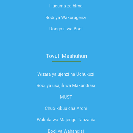
Huduma za bima
Bodi ya Wakurugenzi
Uongozi wa Bodi
Tovuti Mashuhuri
Wizara ya ujenzi na Uchukuzi
Bodi ya usajili wa Makandrasi
MUST
Chuo kikuu cha Ardhi
Wakala wa Majengo Tanzania
Bodi ya Wahandisi