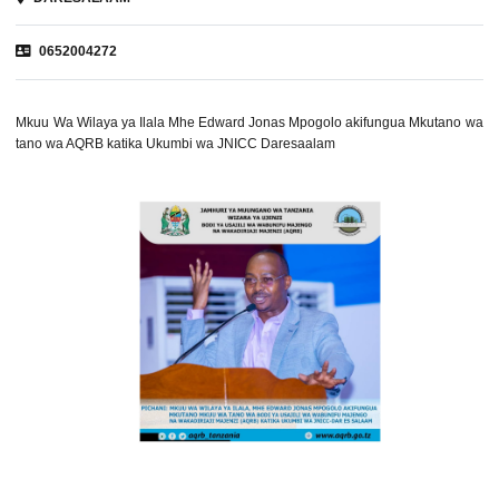
0652004272
Mkuu Wa Wilaya ya Ilala Mhe Edward Jonas Mpogolo akifungua Mkutano wa
tano wa AQRB katika Ukumbi wa JNICC Daresaalam