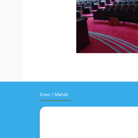
Eneo / Mahali