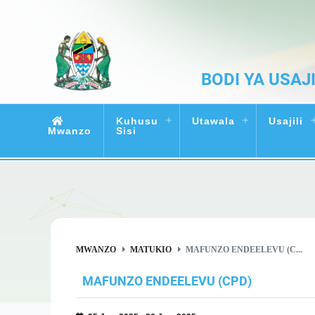
BODI YA USAJ
Kuhusu
Utawala
Usajili
Mwanzo
Sisi
MWANZO
MATUKIO
MAFUNZO ENDEELEVU (C...
MAFUNZO ENDEELEVU (CPD)