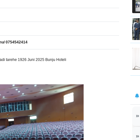
mu/ 0754542414
di tarehe 1926 Juni 2025 Bunju Hoteli