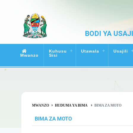
BODI YA USAJ
Kuhusu
Utawala
Usajili
Mwanzo
Sisi
MWANZO
HUDUMA YA BIMA
BIMA ZA MOTO
BIMA ZA MOTO