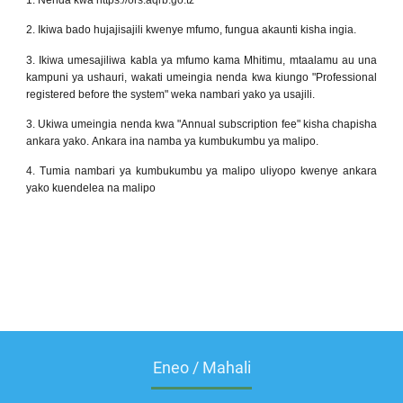
2. Ikiwa bado hujajisajili kwenye mfumo, fungua akaunti kisha ingia.
3. Ikiwa umesajiliwa kabla ya mfumo kama Mhitimu, mtaalamu au una
kampuni ya ushauri, wakati umeingia nenda kwa kiungo "Professional
registered before the system" weka nambari yako ya usajili.
3. Ukiwa umeingia nenda kwa "Annual subscription fee" kisha chapisha
ankara yako. Ankara ina namba ya kumbukumbu ya malipo.
4. Tumia nambari ya kumbukumbu ya malipo uliyopo kwenye ankara
yako kuendelea na malipo
Eneo / Mahali