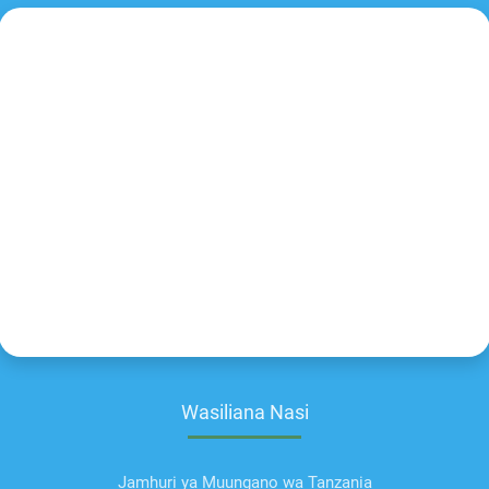
Wasiliana Nasi
Jamhuri ya Muungano wa Tanzania